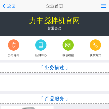
返回
企业首页
力丰搅拌机官网
普通会员
公司介绍
新闻中心
诚信档案
联系方式
『 业务描述 』
『 产品服务 』